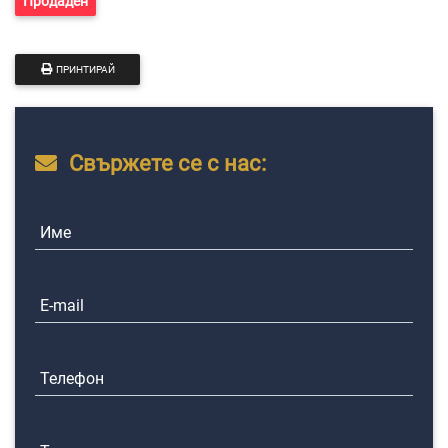
Продаден
ПРИНТИРАЙ
Свържете се с нас:
Име
E-mail
Телефон