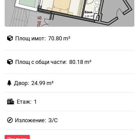
Площ имот: 70.80 m²
Площ с общи части: 80.18 m²
Двор: 24.99 m²
Етаж: 1
Изложение:
З/С