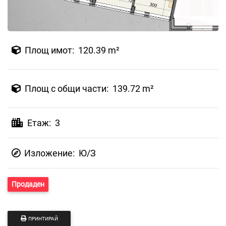
Площ имот: 120.39 m²
Площ с общи части: 139.72 m²
Етаж: 3
Изложение:
Ю/З
Продаден
ПРИНТИРАЙ