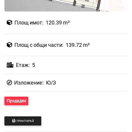
Площ имот: 120.39 m²
Площ с общи части: 139.72 m²
Етаж: 5
Изложение:
Ю/З
Продаден
ПРИНТИРАЙ